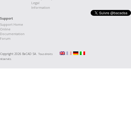
Legal
Information
Support
Support Home
Online
Documentation
Forum
Copyright 2026 BaCAD SA.
Tous droits
réservés.