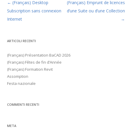
Navigazione articolo
←
(Français) Desktop
(Français) Emprunt de licences
Subscription sans connexion
d’une Suite ou d’une Collection
Internet
→
ARTICOLI RECENTI
(Français) Présentation BaCAD 2026
(Français) Fêtes de fin d’Année
(Français) Formation Revit
Assomption
Festa nazionale
COMMENTI RECENTI
META