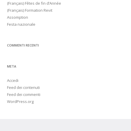
(Français) Fêtes de fin d’Année
(Français) Formation Revit
Assomption
Festa nazionale
COMMENTI RECENTI
META
Accedi
Feed dei contenuti
Feed dei commenti
WordPress.org