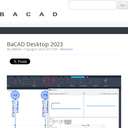
BaCAD Desktop 2023
By
admin
, 15 giugno 2025 at 07:00
·
Annunci