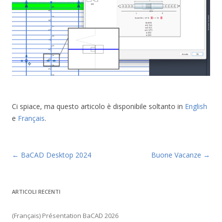
Ci spiace, ma questo articolo è disponibile soltanto in
English
e
Français
.
Navigazione articolo
←
BaCAD Desktop 2024
Buone Vacanze
→
ARTICOLI RECENTI
(Français) Présentation BaCAD 2026