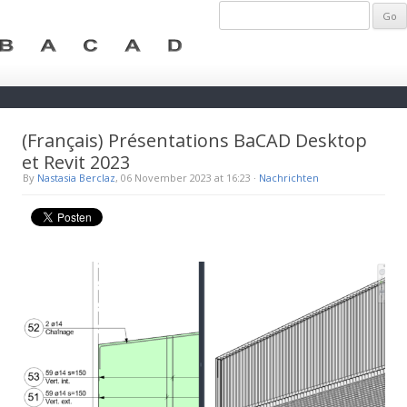
(Français) Présentations BaCAD Desktop
et Revit 2023
By
Nastasia Berclaz
, 06 November 2023 at 16:23
·
Nachrichten