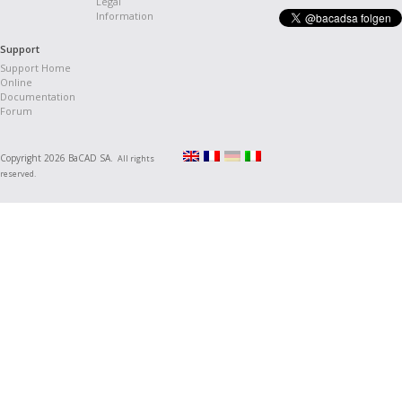
Legal
Information
Support
Support Home
Online
Documentation
Forum
Copyright 2026 BaCAD SA.
All rights
reserved.