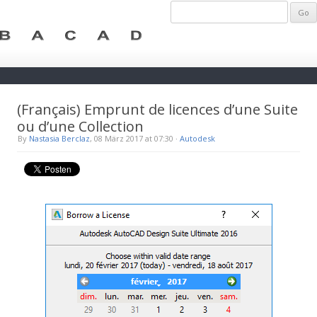
(Français) Emprunt de licences d’une Suite
ou d’une Collection
By
Nastasia Berclaz
, 08 März 2017 at 07:30
·
Autodesk