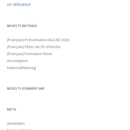
un utilisateur
NEUESTE BEITRÄGE
(Français) Présentation BaCAD 2026
(Français) Fêtes de fin d’Année
(Français) Formation Revit
Assomption
Nationalfeiertag
NEUESTE KOMMENTARE
META
Anmelden