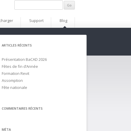
charger
Support
Blog
ARTICLES RÉCENTS
Présentation BaCAD 2026
Fêtes de fin d’Année
Formation Revit
Assomption
Fête nationale
COMMENTAIRES RÉCENTS
MÉTA