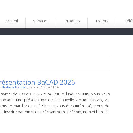
Accueil
Services
Produits
Events
Télé
résentation BaCAD 2026
r
Nastasia Berclaz
, 08 juin 2026 à 11:16
 sortie de BaCAD 2026 aura lieu le lundi 15 juin. Nous vous
oposons une présentation de la nouvelle version BaCAD, via
ams, le mardi 23 juin, à 9h30. Si vous êtes intéressé, merci de
us inscrire par email en précisant votre prénom, nom et bureau.