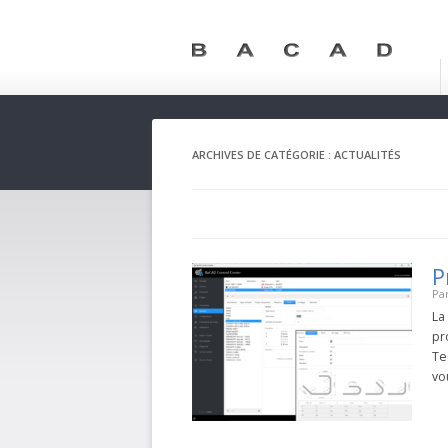
ARCHIVES DE CATÉGORIE :
ACTUALITÉS
P
Pa
La
pr
Te
vo