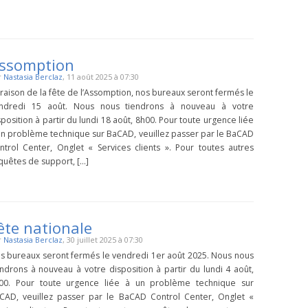
ssomption
r
Nastasia Berclaz
, 11 août 2025 à 07:30
 raison de la fête de l’Assomption, nos bureaux seront fermés le
ndredi 15 août. Nous nous tiendrons à nouveau à votre
sposition à partir du lundi 18 août, 8h00. Pour toute urgence liée
un problème technique sur BaCAD, veuillez passer par le BaCAD
ntrol Center, Onglet « Services clients ». Pour toutes autres
quêtes de support, […]
ête nationale
r
Nastasia Berclaz
, 30 juillet 2025 à 07:30
s bureaux seront fermés le vendredi 1er août 2025. Nous nous
endrons à nouveau à votre disposition à partir du lundi 4 août,
00. Pour toute urgence liée à un problème technique sur
CAD, veuillez passer par le BaCAD Control Center, Onglet «