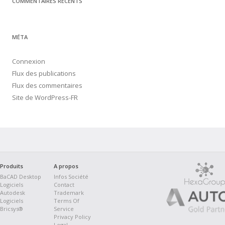
COMMENTAIRES RÉCENTS
MÉTA
Connexion
Flux des publications
Flux des commentaires
Site de WordPress-FR
Produits
A propos
BaCAD Desktop
Infos Société
Logiciels
Contact
Autodesk
Trademark
Logiciels
Terms Of
Bricsys®
Service
Privacy Policy
Legal