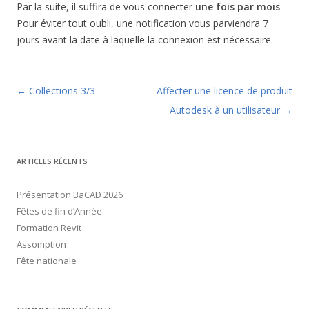
Par la suite, il suffira de vous connecter
une fois par mois
.
Pour éviter tout oubli, une notification vous parviendra 7
jours avant la date à laquelle la connexion est nécessaire.
Navigation des articles
←
Collections 3/3
Affecter une licence de produit
Autodesk à un utilisateur
→
ARTICLES RÉCENTS
Présentation BaCAD 2026
Fêtes de fin d’Année
Formation Revit
Assomption
Fête nationale